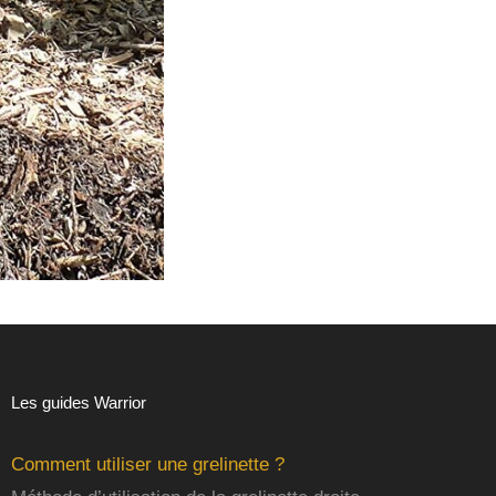
Les guides Warrior
Comment utiliser une grelinette ?