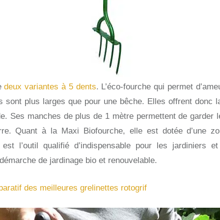
e
deux variantes à 5 dents
. L’éco-fourche qui permet d’ameub
s sont plus larges que pour une bêche. Elles offrent donc la 
ide. Ses manches de plus de 1 mètre permettent de garder le
erre. Quant à la Maxi Biofourche, elle est dotée d’une zo
 est l’outil qualifié d’indispensable pour les jardiniers et
 démarche de jardinage bio et renouvelable.
ratif des meilleures grelinettes rotogrif