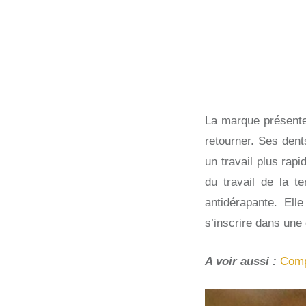
La marque présent
retourner. Ses dent
un travail plus rap
du travail de la t
antidérapante. Elle
s’inscrire dans une
A voir aussi :
Compa