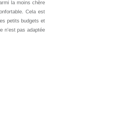
rmi la moins chère
confortable. Cela est
les petits budgets et
tte n’est pas adaptée