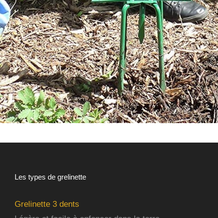
Les types de grelinette
Grelinette 3 dents