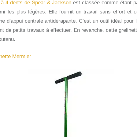
e à 4 dents de Spear & Jackson
est classée comme étant pa
mi les plus légères. Elle fournit un travail sans effort et 
e d’appui centrale antidérapante. C’est un outil idéal pour 
nt de petits travaux à effectuer. En revanche, cette greline
outenu.
inette Mermier