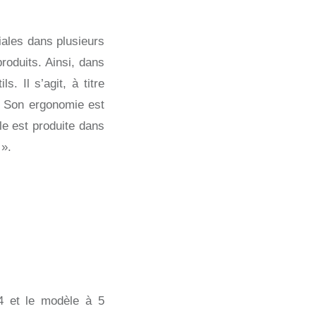
ales dans plusieurs
roduits. Ainsi, dans
. Il s’agit, à titre
. Son ergonomie est
le est produite dans
 ».
4 et le modèle à 5