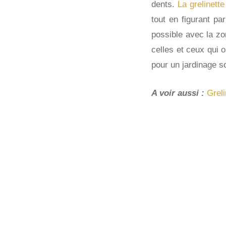
dents.
La grelinett
tout en figurant par
possible avec la zon
celles et ceux qui o
pour un jardinage s
A voir aussi :
Grel