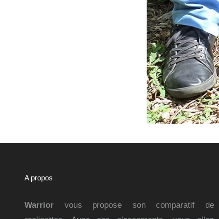
A propos
Warrior
vous propose son comparatif de