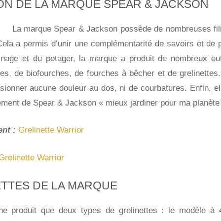
ON DE LA MARQUE SPEAR & JACKSON
La marque Spear & Jackson possède de nombreuses fili
Cela a permis d’unir une complémentarité de savoirs et de p
nage et du potager, la marque a produit de nombreux outils
es, de biofourches, de fourches à bêcher et de grelinettes
sionner aucune douleur au dos, ni de courbatures. Enfin, el
ement de Spear & Jackson « mieux jardiner pour ma planète
nt :
Grelinette Warrior
Grelinette Warrior
ETTES DE LA MARQUE
e produit que deux types de grelinettes : le modèle à 