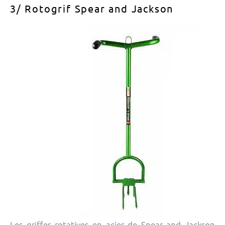
3/ Rotogrif Spear and Jackson
Les griffes rotatives en acier de Spear and Jackson