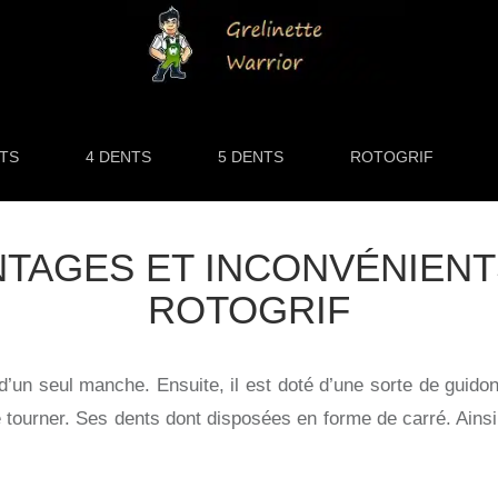
NTS
4 DENTS
5 DENTS
ROTOGRIF
NTAGES ET INCONVÉNIENT
ROTOGRIF
 d’un seul manche. Ensuite, il est doté d’une sorte de guid
e tourner. Ses dents dont disposées en forme de carré. Ains