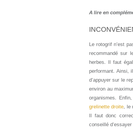
A lire en compléme
INCONVÉNIE
Le rotogrif n’est p
recommandé sur le
herbes. Il faut éga
performant. Ainsi, i
d’appuyer sur le rep
environ au maximum. 
organismes. Enfin,
grelinette droite
, le
Il faut donc corr
conseillé d’essayer d