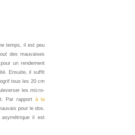
me temps, il est peu
bout des mauvaises
et pour un rendement
é. Ensuite, il suffit
togrif tous les 20 cm
ouleverser les micro-
it. Par rapport
à la
mauvais pour le dos.
asymétrique il est