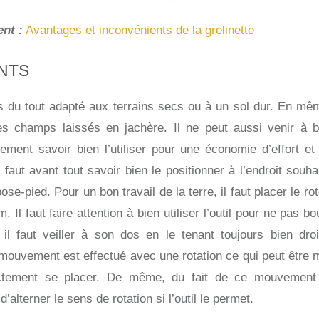
nt :
Avantages et inconvénients de la grelinette
NTS
as du tout adapté aux terrains secs ou à un sol dur. En mê
s champs laissés en jachère. Il ne peut aussi venir à 
lement savoir bien l’utiliser pour une économie d’effort 
l faut avant tout savoir bien le positionner à l’endroit souhait
ose-pied. Pour un bon travail de la terre, il faut placer le ro
Il faut faire attention à bien utiliser l’outil pour ne pas b
 il faut veiller à son dos en le tenant toujours bien dro
 mouvement est effectué avec une rotation ce qui peut être 
ectement se placer. De même, du fait de ce mouvement 
’alterner le sens de rotation si l’outil le permet.