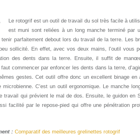
Le rotogrif est un outil de travail du sol très facile à utili
est muni sont reliées à un long manche terminé par 
e tenir parfaitement debout lors du travail de la terre. Les b
 peu sollicité. En effet, avec vos deux mains, l’outil vous
ation des dents dans la terre. Ensuite, il suffit de man
Il faut commencer par enfoncer les dents dans la terre, d’agi
mes gestes. Cet outil offre donc un excellent binage en a
e microbienne. C’est un outil ergonomique. Le manche long
e travail qui prévient le mal de dos. Ensuite, le guidon en S
ssi facilité par le repose-pied qui offre une pénétration pr
ment :
Comparatif des meilleures grelinettes rotogrif