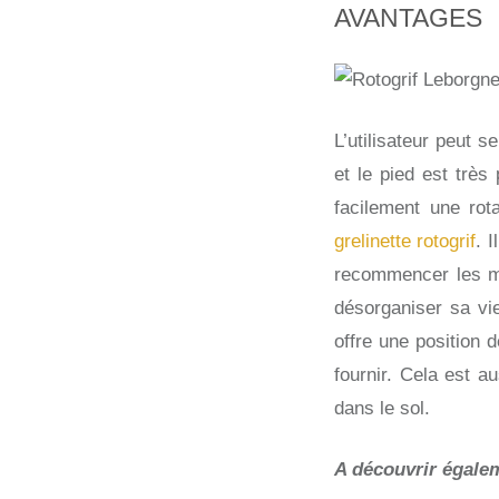
AVANTAGES
L’utilisateur peut s
et le pied est très
facilement une rot
grelinette rotogrif
. 
recommencer les mê
désorganiser sa vi
offre une position d
fournir. Cela est au
dans le sol.
A découvrir égale